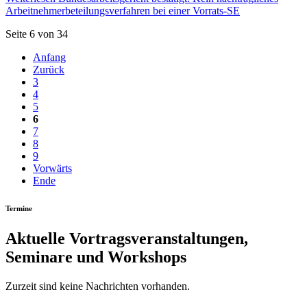
Arbeitnehmerbeteilungsverfahren bei einer Vorrats-SE
Seite 6 von 34
Anfang
Zurück
3
4
5
6
7
8
9
Vorwärts
Ende
Termine
Aktuelle Vortrags­ver­anstaltungen,
Seminare und Workshops
Zurzeit sind keine Nachrichten vorhanden.