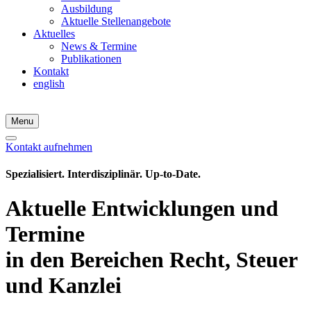
Ausbildung
Aktuelle Stellenangebote
Aktuelles
News & Termine
Publikationen
Kontakt
english
Menu
Kontakt aufnehmen
Spezialisiert. Interdisziplinär. Up-to-Date.
Aktuelle Entwicklungen und
Termine
in den Bereichen Recht, Steuer
und Kanzlei