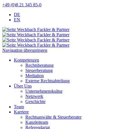
+49 (0)8 21 345 85-0
DE
EN
Navigation überspringen
Kompetenzen
Rechtsberatung
Steuerberatung
Mediation
Externe Rechtsabteilung
Über Uns
Unternehmenskultur
Netzwerk
Geschichte
Team
Karriere
Rechtsanwälte & Steuerberater
Kanzleiteam
Referendariat