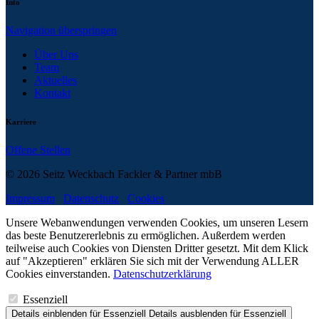
Info
Navigation überspringen
Über Uns
Team
Aktuelles
Kontakt
Karriere
Offene Stellen
© 2026 Seitz Weckbach Fackler & Partner mbB
Impressum
Datenschutz
Cookies
Unsere Webanwendungen verwenden Cookies, um unseren Lesern
das beste Benutzererlebnis zu ermöglichen. Außerdem werden
teilweise auch Cookies von Diensten Dritter gesetzt. Mit dem Klick
auf "Akzeptieren" erklären Sie sich mit der Verwendung ALLER
Cookies einverstanden.
Datenschutzerklärung
Essenziell
Details einblenden
für Essenziell
Details ausblenden
für Essenziell