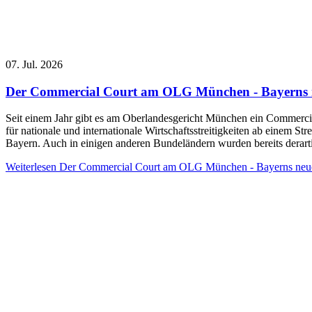
07. Jul. 2026
Der Commercial Court am OLG München - Bayerns neu
Seit einem Jahr gibt es am Oberlandesgericht München ein Commercial 
für nationale und internationale Wirtschaftsstreitigkeiten ab einem S
Bayern. Auch in einigen anderen Bundeländern wurden bereits derart
Weiterlesen
Der Commercial Court am OLG München - Bayerns neuer W