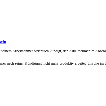
seln
r, der seinem Arbeitnehmer ordentlich kündigt, den Arbeitnehmer im Ans
mer nach seiner Kündigung nicht mehr produktiv arbeitet, Unruhe im U