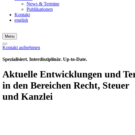
News & Termine
Publikationen
Kontakt
english
Menu
Kontakt aufnehmen
Spezialisiert. Interdisziplinär. Up-to-Date.
Aktuelle Entwicklungen und Te
in den Bereichen Recht, Steuer
und Kanzlei