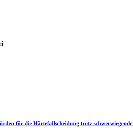
ei
rden für die Härtefallscheidung trotz schwerwiegend