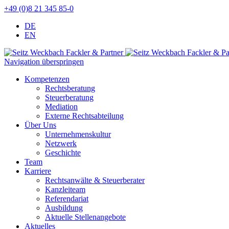
+49 (0)8 21 345 85-0
DE
EN
Navigation überspringen
Kompetenzen
Rechtsberatung
Steuerberatung
Mediation
Externe Rechtsabteilung
Über Uns
Unternehmenskultur
Netzwerk
Geschichte
Team
Karriere
Rechtsanwälte & Steuerberater
Kanzleiteam
Referendariat
Ausbildung
Aktuelle Stellenangebote
Aktuelles