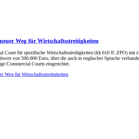
er Weg für Wirtschaftsstreitigkeiten
Court für spezifische Wirtschaftsstreitigkeiten (§§ 610 ff. ZPO) mit z
treitwert von 500.000 Euro, über die auch in englischer Sprache verhan
ige Commercial Courts eingerichtet.
eg für Wirtschaftsstreitigkeiten