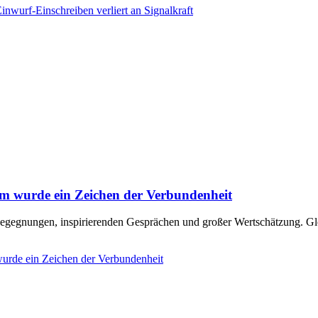
wurf-Einschreiben verliert an Signalkraft
um wurde ein Zeichen der Verbundenheit
Begegnungen, inspirierenden Gesprächen und großer Wertschätzung. Gl
urde ein Zeichen der Verbundenheit