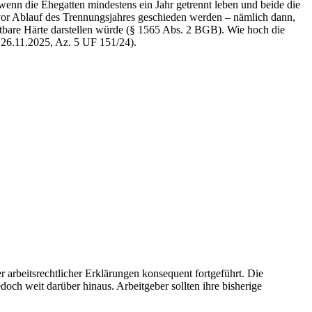
 wenn die Ehegatten mindestens ein Jahr getrennt leben und beide die
vor Ablauf des Trennungsjahres geschieden werden – nämlich dann,
utbare Härte darstellen würde (§ 1565 Abs. 2 BGB). Wie hoch die
. 26.11.2025, Az. 5 UF 151/24).
rbeitsrechtlicher Erklärungen konsequent fortgeführt. Die
ch weit darüber hinaus. Arbeitgeber sollten ihre bisherige