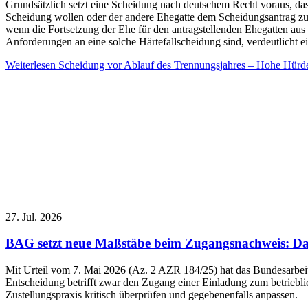
Grundsätzlich setzt eine Scheidung nach deutschem Recht voraus, dass
Scheidung wollen oder der andere Ehegatte dem Scheidungsantrag zu
wenn die Fortsetzung der Ehe für den antragstellenden Ehegatten aus
Anforderungen an eine solche Härtefallscheidung sind, verdeutlicht e
Weiterlesen
Scheidung vor Ablauf des Trennungsjahres – Hohe Hürden
27. Jul. 2026
BAG setzt neue Maßstäbe beim Zugangsnachweis: Das 
Mit Urteil vom 7. Mai 2026 (Az. 2 AZR 184/25) hat das Bundesarbeit
Entscheidung betrifft zwar den Zugang einer Einladung zum betriebl
Zustellungspraxis kritisch überprüfen und gegebenenfalls anpassen.