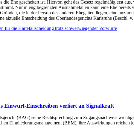
 die Ehe gescheitert ist. Hiervon geht das Gesetz regelmäßig erst aus,
stimmt. Nur in eng begrenzten Ausnahmefällen kann eine Ehe bereits 
 Gründen, die in der Person des anderen Ehegatten liegen, eine unzum
ine aktuelle Entscheidung des Oberlandesgerichts Karlsruhe (Beschl. v
 für die Härtefallscheidung trotz schwerwiegender Vorwürfe
Einwurf-Einschreiben verliert an Signalkraft
sgericht (BAG) seine Rechtsprechung zum Zugangsnachweis wichtiger a
ichen Eingliederungsmanagement (BEM), ihre Auswirkungen reichen jedo