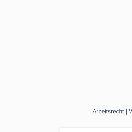
Arbeitsrecht
|
W