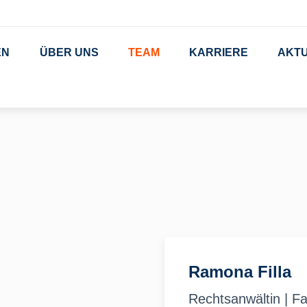
EN
ÜBER UNS
TEAM
KARRIERE
AKT
Ramona Filla
Rechtsanwältin | Fa