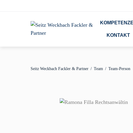
Navigation
KOMPETENZ
überspringen
KONTAKT
Seitz Weckbach Fackler & Partner
Team
Team-Person