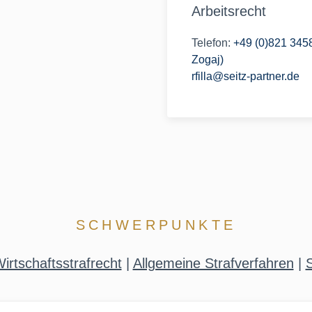
Arbeitsrecht
Telefon:
+49 (0)821 3458
Zogaj)
rfilla@seitz-partner.de
SCHWERPUNKTE
irtschaftsstrafrecht
|
Allgemeine Strafverfahren
|
S