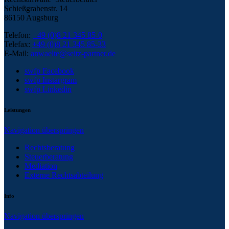
Schießgrabenstr. 14
86150 Augsburg
Telefon:
+49 (0)8 21 345 85-0
Telefax:
+49 (0)8 21 345 85-33
E-Mail:
anwaelte@seitz-partner.de
swfp Facebook
swfp Instargram
swfp Linkedin
Leistungen
Navigation überspringen
Rechtsberatung
Steuerberatung
Mediation
Externe Rechtsabteilung
Info
Navigation überspringen