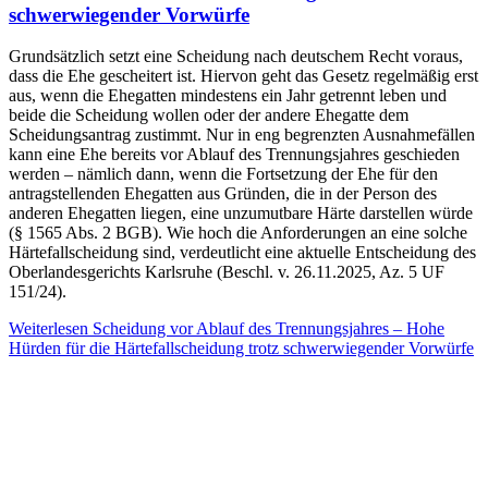
schwerwiegender Vorwürfe
Grundsätzlich setzt eine Scheidung nach deutschem Recht voraus,
dass die Ehe gescheitert ist. Hiervon geht das Gesetz regelmäßig erst
aus, wenn die Ehegatten mindestens ein Jahr getrennt leben und
beide die Scheidung wollen oder der andere Ehegatte dem
Scheidungsantrag zustimmt. Nur in eng begrenzten Ausnahmefällen
kann eine Ehe bereits vor Ablauf des Trennungsjahres geschieden
werden – nämlich dann, wenn die Fortsetzung der Ehe für den
antragstellenden Ehegatten aus Gründen, die in der Person des
anderen Ehegatten liegen, eine unzumutbare Härte darstellen würde
(§ 1565 Abs. 2 BGB). Wie hoch die Anforderungen an eine solche
Härtefallscheidung sind, verdeutlicht eine aktuelle Entscheidung des
Oberlandesgerichts Karlsruhe (Beschl. v. 26.11.2025, Az. 5 UF
151/24).
Weiterlesen
Scheidung vor Ablauf des Trennungsjahres – Hohe
Hürden für die Härtefallscheidung trotz schwerwiegender Vorwürfe