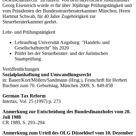
Georg Eisenreich wurde er für über 30jährige Prüfungstätigkeit und
vom Präsidenten der Bundessteuerberaterkammer München, Herrn
Hartmut Schwab, für 40 Jahre Zugehörigkeit zur
Steuerberaterkammer geehrt.
Lehr- und Prüfungstätigkeit
Lehrauftrag Universität Augsburg: "Handels- und
Gesellschaftsrecht" bis 2020
Prüfer bei der Steuerberater- und der Juristischen
Staatsprüfung
Veröffentlichungen
Sozialplanhaftung und Umwandlungsrecht
in: Bauer/Kort/Möllers/Sandmann (Hrsg.), Festschrift für Herbert
Buchner zum 70. Geburtstag, München 2009, S. 849-858
German Tax Reform
Intertax, Vol. 25 (1997) p. 273
Anmerkung zur Entscheidung des Bundesfinanzhofes vom 20.
Juli 1988
CR 1989, S. 293–294
Anmerkung zum Urteil des OLG Düsseldorf vom 10. Dezember