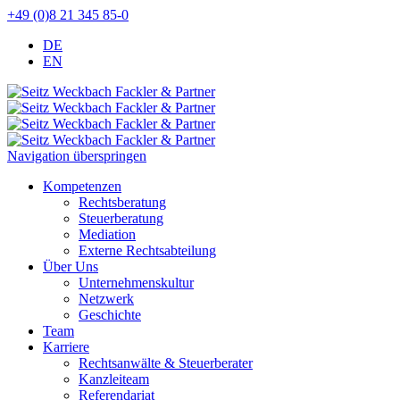
+49 (0)8 21 345 85-0
DE
EN
Navigation überspringen
Kompetenzen
Rechtsberatung
Steuerberatung
Mediation
Externe Rechtsabteilung
Über Uns
Unternehmenskultur
Netzwerk
Geschichte
Team
Karriere
Rechtsanwälte & Steuerberater
Kanzleiteam
Referendariat