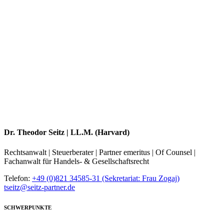
Dr. Theodor Seitz | LL.M. (Harvard)
Rechtsanwalt | Steuerberater | Partner emeritus | Of Counsel |
Fachanwalt für Handels- & Gesellschaftsrecht
Telefon:
+49 (0)821 34585-31 (Sekretariat: Frau Zogaj)
tseitz@seitz-partner.de
SCHWERPUNKTE