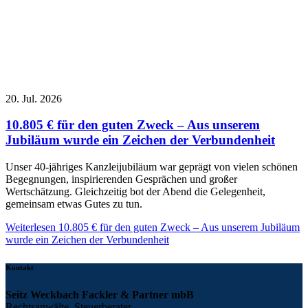
20. Jul. 2026
10.805 € für den guten Zweck – Aus unserem
Jubiläum wurde ein Zeichen der Verbundenheit
Unser 40-jähriges Kanzleijubiläum war geprägt von vielen schönen
Begegnungen, inspirierenden Gesprächen und großer
Wertschätzung. Gleichzeitig bot der Abend die Gelegenheit,
gemeinsam etwas Gutes zu tun.
Weiterlesen
10.805 € für den guten Zweck – Aus unserem Jubiläum
wurde ein Zeichen der Verbundenheit
Kontakt
Seitz Weckbach Fackler & Partner mbB
Rechtsanwälte Steuerberater