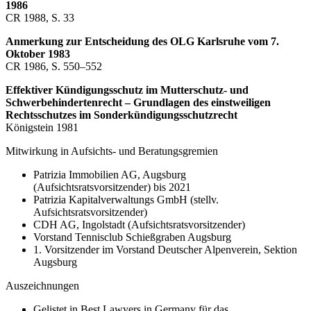
1986
CR 1988, S. 33
Anmerkung zur Entscheidung des OLG Karlsruhe vom 7.
Oktober 1983
CR 1986, S. 550–552
Effektiver Kündigungsschutz im Mutterschutz- und
Schwerbehindertenrecht – Grundlagen des einstweiligen
Rechtsschutzes im Sonderkündigungsschutzrecht
Königstein 1981
Mitwirkung in Aufsichts- und Beratungsgremien
Patrizia Immobilien AG, Augsburg
(Aufsichtsratsvorsitzender) bis 2021
Patrizia Kapitalverwaltungs GmbH (stellv.
Aufsichtsratsvorsitzender)
CDH AG, Ingolstadt (Aufsichtsratsvorsitzender)
Vorstand Tennisclub Schießgraben Augsburg
1. Vorsitzender im Vorstand Deutscher Alpenverein, Sektion
Augsburg
Auszeichnungen
Gelistet in Best Lawyers in Germany für das