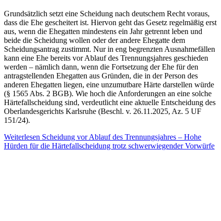
Grundsätzlich setzt eine Scheidung nach deutschem Recht voraus,
dass die Ehe gescheitert ist. Hiervon geht das Gesetz regelmäßig erst
aus, wenn die Ehegatten mindestens ein Jahr getrennt leben und
beide die Scheidung wollen oder der andere Ehegatte dem
Scheidungsantrag zustimmt. Nur in eng begrenzten Ausnahmefällen
kann eine Ehe bereits vor Ablauf des Trennungsjahres geschieden
werden – nämlich dann, wenn die Fortsetzung der Ehe für den
antragstellenden Ehegatten aus Gründen, die in der Person des
anderen Ehegatten liegen, eine unzumutbare Härte darstellen würde
(§ 1565 Abs. 2 BGB). Wie hoch die Anforderungen an eine solche
Härtefallscheidung sind, verdeutlicht eine aktuelle Entscheidung des
Oberlandesgerichts Karlsruhe (Beschl. v. 26.11.2025, Az. 5 UF
151/24).
Weiterlesen
Scheidung vor Ablauf des Trennungsjahres – Hohe
Hürden für die Härtefallscheidung trotz schwerwiegender Vorwürfe