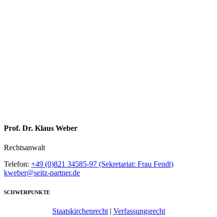
Prof. Dr. Klaus Weber
Rechtsanwalt
Telefon:
+49 (0)821 34585-97 (Sekretariat: Frau Fendt)
kweber@seitz-partner.de
SCHWERPUNKTE
Staatskirchenrecht
|
Verfassungsrecht