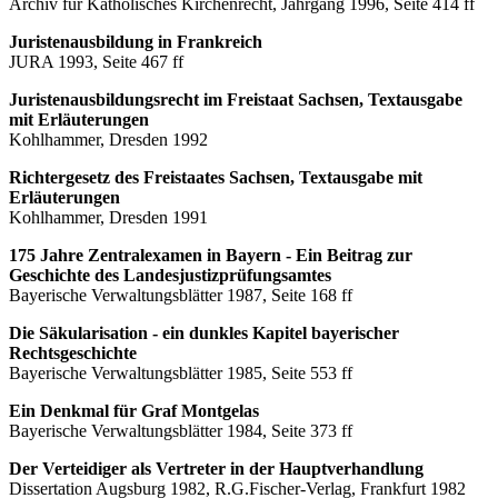
Archiv für Katholisches Kirchenrecht, Jahrgang 1996, Seite 414 ff
Juristenausbildung in Frankreich
JURA 1993, Seite 467 ff
Juristenausbildungsrecht im Freistaat Sachsen, Textausgabe
mit Erläuterungen
Kohlhammer, Dresden 1992
Richtergesetz des Freistaates Sachsen, Textausgabe mit
Erläuterungen
Kohlhammer, Dresden 1991
175 Jahre Zentralexamen in Bayern - Ein Beitrag zur
Geschichte des Landesjustizprüfungsamtes
Bayerische Verwaltungsblätter 1987, Seite 168 ff
Die Säkularisation - ein dunkles Kapitel bayerischer
Rechtsgeschichte
Bayerische Verwaltungsblätter 1985, Seite 553 ff
Ein Denkmal für Graf Montgelas
Bayerische Verwaltungsblätter 1984, Seite 373 ff
Der Verteidiger als Vertreter in der Hauptverhandlung
Dissertation Augsburg 1982, R.G.Fischer-Verlag, Frankfurt 1982