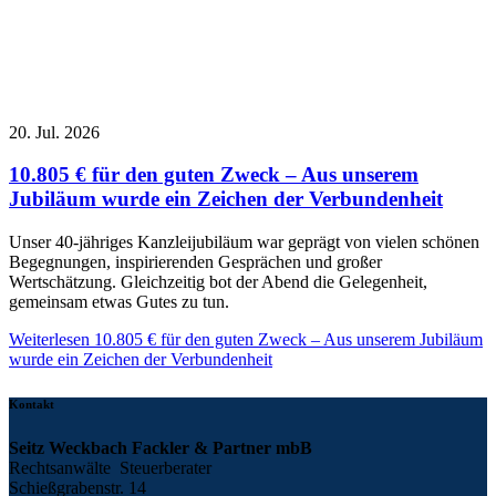
20. Jul. 2026
10.805 € für den guten Zweck – Aus unserem
Jubiläum wurde ein Zeichen der Verbundenheit
Unser 40-jähriges Kanzleijubiläum war geprägt von vielen schönen
Begegnungen, inspirierenden Gesprächen und großer
Wertschätzung. Gleichzeitig bot der Abend die Gelegenheit,
gemeinsam etwas Gutes zu tun.
Weiterlesen
10.805 € für den guten Zweck – Aus unserem Jubiläum
wurde ein Zeichen der Verbundenheit
Kontakt
Seitz Weckbach Fackler & Partner mbB
Rechtsanwälte Steuerberater
Schießgrabenstr. 14