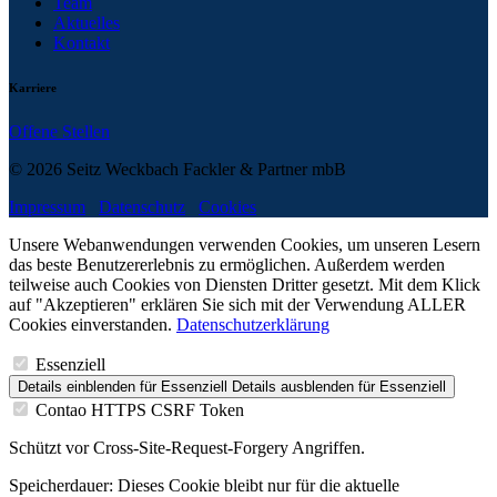
Team
Aktuelles
Kontakt
Karriere
Offene Stellen
© 2026 Seitz Weckbach Fackler & Partner mbB
Impressum
Datenschutz
Cookies
Unsere Webanwendungen verwenden Cookies, um unseren Lesern
das beste Benutzererlebnis zu ermöglichen. Außerdem werden
teilweise auch Cookies von Diensten Dritter gesetzt. Mit dem Klick
auf "Akzeptieren" erklären Sie sich mit der Verwendung ALLER
Cookies einverstanden.
Datenschutzerklärung
Essenziell
Details einblenden
für Essenziell
Details ausblenden
für Essenziell
Contao HTTPS CSRF Token
Schützt vor Cross-Site-Request-Forgery Angriffen.
Speicherdauer:
Dieses Cookie bleibt nur für die aktuelle