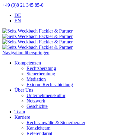
+49 (0)8 21 345 85-0
DE
EN
Navigation überspringen
Kompetenzen
Rechtsberatung
Steuerberatung
Mediation
Externe Rechtsabteilung
Über Uns
Unternehmenskultur
Netzwerk
Geschichte
Team
Karriere
Rechtsanwälte & Steuerberater
Kanzleiteam
Referendariat