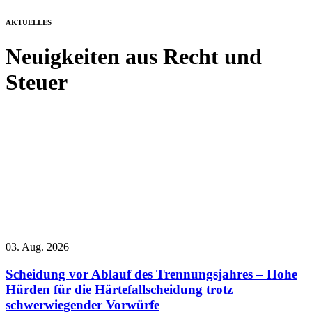
AKTUELLES
Neuigkeiten aus Recht und
Steuer
03. Aug. 2026
Scheidung vor Ablauf des Trennungsjahres – Hohe
Hürden für die Härtefallscheidung trotz
schwerwiegender Vorwürfe