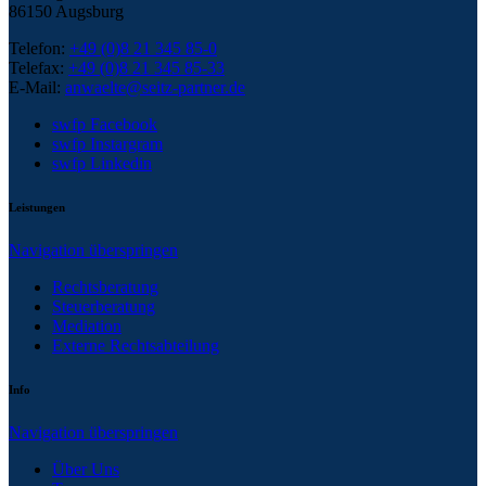
86150 Augsburg
Telefon:
+49 (0)8 21 345 85-0
Telefax:
+49 (0)8 21 345 85-33
E-Mail:
anwaelte@seitz-partner.de
swfp Facebook
swfp Instargram
swfp Linkedin
Leistungen
Navigation überspringen
Rechtsberatung
Steuerberatung
Mediation
Externe Rechtsabteilung
Info
Navigation überspringen
Über Uns