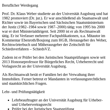
Beruflicher Werdegang
Prof. Dr. Klaus Weber studierte an der Universität Augsburg und hat
1982 promoviert (Dr. jur.). Er war anschließend als Staatsanwalt und
Richter sowie im Bayerischen und Sächsischen Staatsministerium
der Justiz (1982–1984 sowie 1987–2000) tätig; von 1995 bis 2000
war er dort Ministerialdirigent. Seit 2000 ist er als Rechtsanwalt
tätig. Er ist Verfasser mehrerer Fachpublikationen, u.a. Mitautor im
Kommentar Ebenroth/Boujong zum HGB, Herausgeber des Weber,
Rechtswörterbuch und Mitherausgeber der Zeitschrift für
Schiedsverfahren – SchiedsVZ.
Zudem ist er Prüfer bei den Juristischen Staatsprüfungen sowie seit
2013 Honorarprofessor für Bürgerliches Recht, Urheberrecht und
Verlagsrecht an der Universität Augsburg.
Als Rechtsanwalt berät er Familien bei der Verwaltung ihrer
Immobilien. Ferner betreut er Mandanten in verfassungsrechtlichen
und staatskirchlichen Fragen.
Lehr- und Prüfungstätigkeit
Lehrbeauftragter an der Universität Augsburg für Urheber-
und Urhebervertragsrecht
Prüfer bei der Juristischen Staatsprüfung