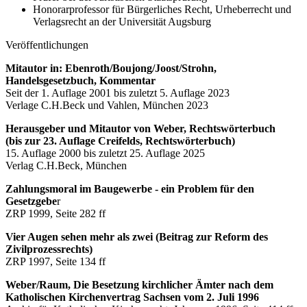
Honorarprofessor für Bürgerliches Recht, Urheberrecht und
Verlagsrecht an der Universität Augsburg
Veröffentlichungen
Mitautor in: Ebenroth/Boujong/Joost/Strohn,
Handelsgesetzbuch, Kommentar
Seit der 1. Auflage 2001 bis zuletzt 5. Auflage 2023
Verlage C.H.Beck und Vahlen, München 2023
Herausgeber und Mitautor von Weber, Rechtswörterbuch
(bis zur 23. Auflage Creifelds, Rechtswörterbuch)
15. Auflage 2000 bis zuletzt 25. Auflage 2025
Verlag C.H.Beck, München
Zahlungsmoral im Baugewerbe - ein Problem für den
Gesetzgebe
r
ZRP 1999, Seite 282 ff
Vier Augen sehen mehr als zwei (Beitrag zur Reform des
Zivilprozessrechts)
ZRP 1997, Seite 134 ff
Weber/Raum, Die Besetzung kirchlicher Ämter nach dem
Katholischen Kirchenvertrag Sachsen vom 2. Juli 1996