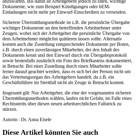
abzuwarten. Bis dahin ist Arbeitgebern jedoch zu raten, wichtige
Dokumente, wie zum Beispiel Kündigungen oder bEM-
Einladungen nicht mehr per Einwurf-Einschreiben zu versenden.
Sicherere Übermittlungsmethode ist z.B. die persönliche Übergabe
wichtiger Dokumente an den betreffenden Arbeitnehmer unter
Zeugen, wobei sich der Arbeitgeber die persönliche Übergabe von
dem Arbeitnehmer möglichst quittieren lassen sollte. Alternativ
kommt auch die Zustellung entsprechender Dokumente per Boten,
z.B. durch einen zuverlässigen Mitarbeiter, der den Inhalt des
Dokuments kennt und den Einwurf durch ein Übergabeprotokoll
sowie bestenfalls zusätzlich ein Foto des Briefkastens dokumentiert,
in Betracht. Bei einer Zustellung durch einen Mitarbeiter sollte
ferner darauf geachtet werden, dass es sich bei der Person nicht um
das Vertretungsorgan des Arbeitgebers handelt, da z.B. ein
Geschäftsführer im Streitfall nicht als Zeuge in Betracht kommt.
Insgesamt gilt: Nur Arbeitgeber, die eine der vorgenannten sicheren
Übermittlungsmethoden wählen, laufen nicht Gefahr, im Falle eines
Rechtsstreits über diesen neuen arbeitsrechtlichen Fallstrick zu
stürzen.
Autorin : Dr. Anna Eisele
Diese Artikel könnten Sie auch