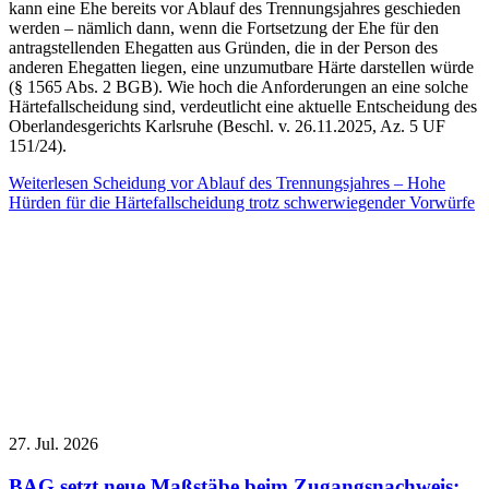
kann eine Ehe bereits vor Ablauf des Trennungsjahres geschieden
werden – nämlich dann, wenn die Fortsetzung der Ehe für den
antragstellenden Ehegatten aus Gründen, die in der Person des
anderen Ehegatten liegen, eine unzumutbare Härte darstellen würde
(§ 1565 Abs. 2 BGB). Wie hoch die Anforderungen an eine solche
Härtefallscheidung sind, verdeutlicht eine aktuelle Entscheidung des
Oberlandesgerichts Karlsruhe (Beschl. v. 26.11.2025, Az. 5 UF
151/24).
Weiterlesen
Scheidung vor Ablauf des Trennungsjahres – Hohe
Hürden für die Härtefallscheidung trotz schwerwiegender Vorwürfe
27. Jul. 2026
BAG setzt neue Maßstäbe beim Zugangsnachweis: