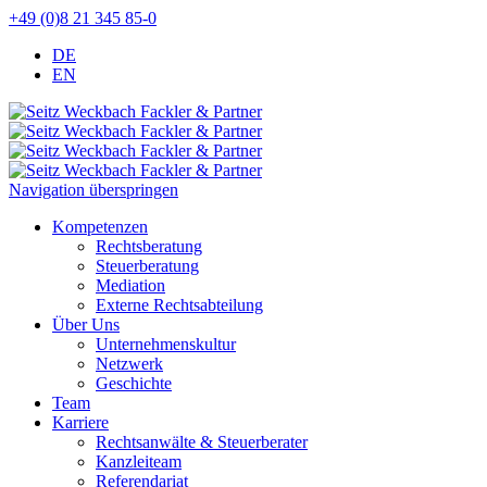
+49 (0)8 21 345 85-0
DE
EN
Navigation überspringen
Kompetenzen
Rechtsberatung
Steuerberatung
Mediation
Externe Rechtsabteilung
Über Uns
Unternehmenskultur
Netzwerk
Geschichte
Team
Karriere
Rechtsanwälte & Steuerberater
Kanzleiteam
Referendariat