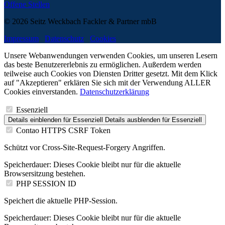
Offene Stellen
© 2026 Seitz Weckbach Fackler & Partner mbB
Impressum
Datenschutz
Cookies
Unsere Webanwendungen verwenden Cookies, um unseren Lesern
das beste Benutzererlebnis zu ermöglichen. Außerdem werden
teilweise auch Cookies von Diensten Dritter gesetzt. Mit dem Klick
auf "Akzeptieren" erklären Sie sich mit der Verwendung ALLER
Cookies einverstanden.
Datenschutzerklärung
Essenziell
Details einblenden
für Essenziell
Details ausblenden
für Essenziell
Contao HTTPS CSRF Token
Schützt vor Cross-Site-Request-Forgery Angriffen.
Speicherdauer:
Dieses Cookie bleibt nur für die aktuelle
Browsersitzung bestehen.
PHP SESSION ID
Speichert die aktuelle PHP-Session.
Speicherdauer:
Dieses Cookie bleibt nur für die aktuelle