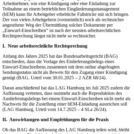
Arbeitnehmer, wie eine Kündigung oder eine Einladung zur
Teilnahme an einem betrieblichen Eingliederungsmanagement
(bEM) kann für Arbeitgeber erhebliche Fallstricke mit sich bringen.
Der von vielen Arbeitgebern (vermeintlich) noch als rechtssicher
angesehene Weg der Übermittlung solcher Dokumente per
„Einwurf-Einschreiben“ ist nach der neusten arbeitsrechtlichen
Rechtsprechung längst nicht mehr so rechtssicher.
I. Neue arbeitsrechtliche Rechtsprechung
Anfang des Jahres 2025 hat das Bundesarbeitsgericht (BAG)
entschieden, dass die Vorlage des Einlieferungsbelegs eines
Einwurf-Einschreibens zusammen mit dem online abgefragten
Sendungsstatus nicht als Beweis für den Zugang einer Kündigung
genügt (BAG, Urteil vom 30.01.2025 – 2 AZR 68/24).
Daran anschließend hat das LAG Hamburg im Juli 2025 zudem die
Auffassung vertreten, dass nunmehr auch die Reproduktion des
Auslieferungsbelegs bei einem Einwurf-Einschreiben nicht mehr als
Nachweis für die Zustellung einer bEM-Einladung ausreichen soll
(LAG Hamburg, Urteil vom 14.7.2025 – 4 SLa 26/24).
II. Auswirkungen und Empfehlungen für die Praxis
Ob das BAG die Auffassung des LAG Hamburg teilen wird, bleibt