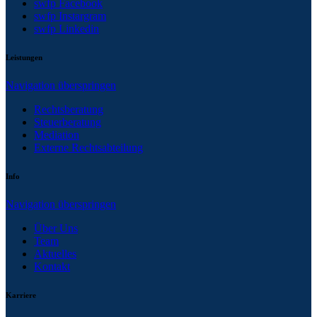
swfp Facebook
swfp Instargram
swfp Linkedin
Leistungen
Navigation überspringen
Rechtsberatung
Steuerberatung
Mediation
Externe Rechtsabteilung
Info
Navigation überspringen
Über Uns
Team
Aktuelles
Kontakt
Karriere