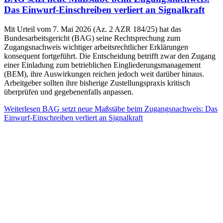
Das Einwurf-Einschreiben verliert an Signalkraft
Mit Urteil vom 7. Mai 2026 (Az. 2 AZR 184/25) hat das
Bundesarbeitsgericht (BAG) seine Rechtsprechung zum
Zugangsnachweis wichtiger arbeitsrechtlicher Erklärungen
konsequent fortgeführt. Die Entscheidung betrifft zwar den Zugang
einer Einladung zum betrieblichen Eingliederungsmanagement
(BEM), ihre Auswirkungen reichen jedoch weit darüber hinaus.
Arbeitgeber sollten ihre bisherige Zustellungspraxis kritisch
überprüfen und gegebenenfalls anpassen.
Weiterlesen
BAG setzt neue Maßstäbe beim Zugangsnachweis: Das
Einwurf-Einschreiben verliert an Signalkraft