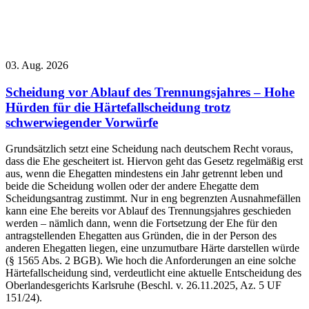
03. Aug. 2026
Scheidung vor Ablauf des Trennungsjahres – Hohe
Hürden für die Härtefallscheidung trotz
schwerwiegender Vorwürfe
Grundsätzlich setzt eine Scheidung nach deutschem Recht voraus,
dass die Ehe gescheitert ist. Hiervon geht das Gesetz regelmäßig erst
aus, wenn die Ehegatten mindestens ein Jahr getrennt leben und
beide die Scheidung wollen oder der andere Ehegatte dem
Scheidungsantrag zustimmt. Nur in eng begrenzten Ausnahmefällen
kann eine Ehe bereits vor Ablauf des Trennungsjahres geschieden
werden – nämlich dann, wenn die Fortsetzung der Ehe für den
antragstellenden Ehegatten aus Gründen, die in der Person des
anderen Ehegatten liegen, eine unzumutbare Härte darstellen würde
(§ 1565 Abs. 2 BGB). Wie hoch die Anforderungen an eine solche
Härtefallscheidung sind, verdeutlicht eine aktuelle Entscheidung des
Oberlandesgerichts Karlsruhe (Beschl. v. 26.11.2025, Az. 5 UF
151/24).