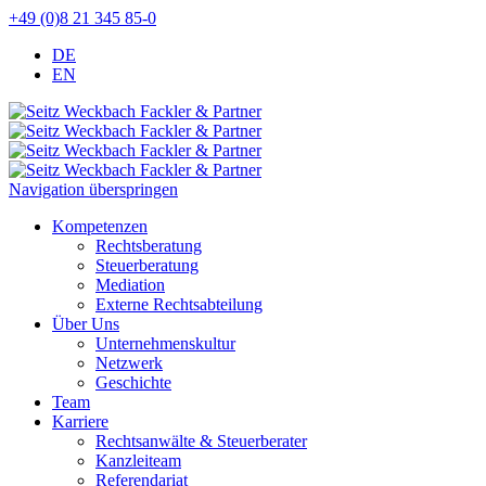
+49 (0)8 21 345 85-0
DE
EN
Navigation überspringen
Kompetenzen
Rechtsberatung
Steuerberatung
Mediation
Externe Rechtsabteilung
Über Uns
Unternehmenskultur
Netzwerk
Geschichte
Team
Karriere
Rechtsanwälte & Steuerberater
Kanzleiteam
Referendariat