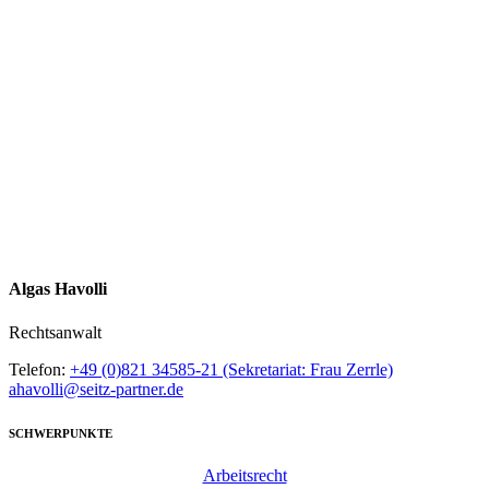
Algas Havolli
Rechtsanwalt
Telefon:
+49 (0)821 34585-21 (Sekretariat: Frau Zerrle)
ahavolli@seitz-partner.de
SCHWERPUNKTE
Arbeitsrecht