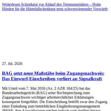
Weiterlesen
Scheidung vor Ablauf des Trennungsjahres – Hohe
Hürden für die Härtefallscheidung trotz schwerwiegender Vorwürfe
27. Jul. 2026
BAG setzt neue Maßstäbe beim Zugangsnachweis:
Das Einwurf-Einschreiben verliert an Signalkraft
Mit Urteil vom 7. Mai 2026 (Az. 2 AZR 184/25) hat das
Bundesarbeitsgericht (BAG) seine Rechtsprechung zum
Zugangsnachweis wichtiger arbeitsrechtlicher Erklärungen
konsequent fortgeführt. Die Entscheidung betrifft zwar den Zugang
einer Einladung zum betrieblichen Eingliederungsmanagement
(BEM), ihre Auswirkungen reichen jedoch weit darüber hinaus.