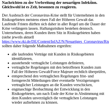
Nachrichten zu der Verbreitung der neuartigen Infektion.
Gleichwohl ist es Zeit, besonnen zu reagieren.
Der Ausbruch der Coronavirus-Krise stellt für Unternehmen in den
Risikogebieten meistens einen Fall der Höheren Gewalt dar.
Laufende Fristen dürften sich daher in aller Regel um die Dauer der
Krise verlängern lassen. Haftungsrisiken bestehen dennoch.
Unternehmen, deren Kunden ihren Sitz in Risikogebieten haben
(siehe jeweils aktuell
https://www.rki.de/DE/Content/InfAZ/N/Neuartiges_Coronavirus/Ris
sollten daher folgende Maßnahmen ergreifen:
alle laufenden Verträge mit Kunden in Risikogebieten
identifizieren,
ausstehende vertragliche Leistungen definieren,
vertragliche Regelungen mit den betroffenen Kunden zum
Fall der Höheren Gewalt/Force Majeure rechtlich überprüfen,
entsprechend den vertraglichen Regelungen frist- und
formgerecht Mitteilungen über eventuelle Verzögerungen
vertraglicher Leistungen an die Kunden verschicken,
engmaschige Beobachtung der Entwicklung in den
Risikogebieten, um nach Ende der Krise in Abstimmung mit
dem Kunden unverzüglich die vertraglichen Leistungen
wieder aufnehmen zu können.