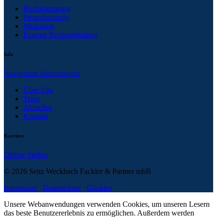
Rechtsberatung
Steuerberatung
Mediation
Externe Rechtsabteilung
Info
Navigation überspringen
Über Uns
Team
Aktuelles
Kontakt
Karriere
Offene Stellen
© 2026 Seitz Weckbach Fackler & Partner mbB
Impressum
Datenschutz
Cookies
Unsere Webanwendungen verwenden Cookies, um unseren Lesern
das beste Benutzererlebnis zu ermöglichen. Außerdem werden