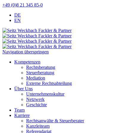
+49 (0)8 21 345 85-0
DE
EN
Navigation überspringen
Kompetenzen
Rechtsberatung
Steuerberatung
Mediation
Externe Rechtsabteilung
Über Uns
Unternehmenskultur
Netzwerk
Geschichte
Team
Karriere
Rechtsanwälte & Steuerberater
Kanzleiteam
Referendariat