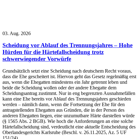
03. Aug. 2026
Scheidung vor Ablauf des Trennungsjahres – Hohe
Hürden für die Härtefallscheidung trotz
schwerwiegender Vorwürfe
Grundsätzlich setzt eine Scheidung nach deutschem Recht voraus,
dass die Ehe gescheitert ist. Hiervon geht das Gesetz regelmäßig erst
aus, wenn die Ehegatten mindestens ein Jahr getrennt leben und
beide die Scheidung wollen oder der andere Ehegatte dem
Scheidungsantrag zustimmt. Nur in eng begrenzten Ausnahmefällen
kann eine Ehe bereits vor Ablauf des Trennungsjahres geschieden
werden – nämlich dann, wenn die Fortsetzung der Ehe für den
antragstellenden Ehegatten aus Gründen, die in der Person des
anderen Ehegatten liegen, eine unzumutbare Härte darstellen würde
(§ 1565 Abs. 2 BGB). Wie hoch die Anforderungen an eine solche
Härtefallscheidung sind, verdeutlicht eine aktuelle Entscheidung des
Oberlandesgerichts Karlsruhe (Beschl. v. 26.11.2025, Az. 5 UF
151/24).