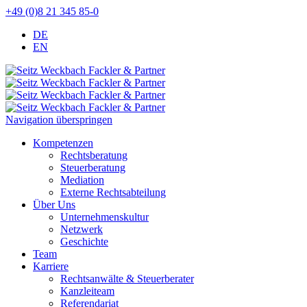
+49 (0)8 21 345 85-0
DE
EN
Navigation überspringen
Kompetenzen
Rechtsberatung
Steuerberatung
Mediation
Externe Rechtsabteilung
Über Uns
Unternehmenskultur
Netzwerk
Geschichte
Team
Karriere
Rechtsanwälte & Steuerberater
Kanzleiteam
Referendariat