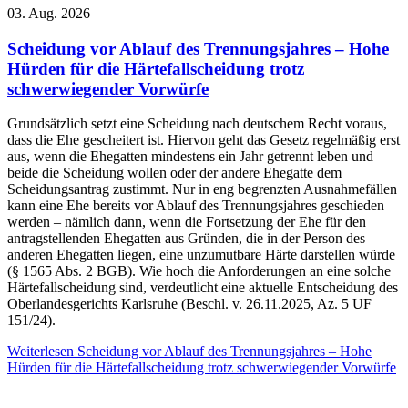
03. Aug. 2026
Scheidung vor Ablauf des Trennungsjahres – Hohe
Hürden für die Härtefallscheidung trotz
schwerwiegender Vorwürfe
Grundsätzlich setzt eine Scheidung nach deutschem Recht voraus,
dass die Ehe gescheitert ist. Hiervon geht das Gesetz regelmäßig erst
aus, wenn die Ehegatten mindestens ein Jahr getrennt leben und
beide die Scheidung wollen oder der andere Ehegatte dem
Scheidungsantrag zustimmt. Nur in eng begrenzten Ausnahmefällen
kann eine Ehe bereits vor Ablauf des Trennungsjahres geschieden
werden – nämlich dann, wenn die Fortsetzung der Ehe für den
antragstellenden Ehegatten aus Gründen, die in der Person des
anderen Ehegatten liegen, eine unzumutbare Härte darstellen würde
(§ 1565 Abs. 2 BGB). Wie hoch die Anforderungen an eine solche
Härtefallscheidung sind, verdeutlicht eine aktuelle Entscheidung des
Oberlandesgerichts Karlsruhe (Beschl. v. 26.11.2025, Az. 5 UF
151/24).
Weiterlesen
Scheidung vor Ablauf des Trennungsjahres – Hohe
Hürden für die Härtefallscheidung trotz schwerwiegender Vorwürfe