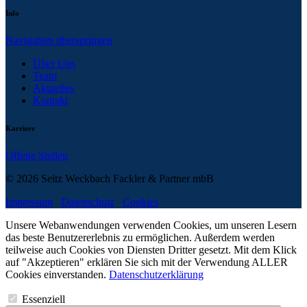
Info
Navigation überspringen
Über Uns
Team
Aktuelles
Kontakt
Karriere
Offene Stellen
© 2026 Seitz Weckbach Fackler & Partner mbB
Impressum
Datenschutz
Cookies
Unsere Webanwendungen verwenden Cookies, um unseren Lesern
das beste Benutzererlebnis zu ermöglichen. Außerdem werden
teilweise auch Cookies von Diensten Dritter gesetzt. Mit dem Klick
auf "Akzeptieren" erklären Sie sich mit der Verwendung ALLER
Cookies einverstanden.
Datenschutzerklärung
Essenziell