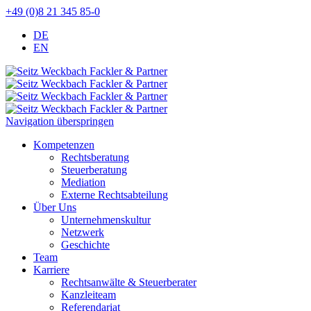
+49 (0)8 21 345 85-0
DE
EN
Navigation überspringen
Kompetenzen
Rechtsberatung
Steuerberatung
Mediation
Externe Rechtsabteilung
Über Uns
Unternehmenskultur
Netzwerk
Geschichte
Team
Karriere
Rechtsanwälte & Steuerberater
Kanzleiteam
Referendariat