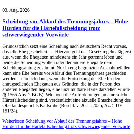
03. Aug. 2026
Scheidung vor Ablauf des Trennungsjahres – Hohe
Hürden für die Härtefallscheidung trotz
schwerwiegender Vorwürfe
Grundsätzlich setzt eine Scheidung nach deutschem Recht voraus,
dass die Ehe gescheitert ist. Hiervon geht das Gesetz regelmäßig erst
aus, wenn die Ehegatten mindestens ein Jahr getrennt leben und
beide die Scheidung wollen oder der andere Ehegatte dem
Scheidungsantrag zustimmt. Nur in eng begrenzten Ausnahmefällen
kann eine Ehe bereits vor Ablauf des Trennungsjahres geschieden
werden – nämlich dann, wenn die Fortsetzung der Ehe für den
antragstellenden Ehegatten aus Gründen, die in der Person des
anderen Ehegatten liegen, eine unzumutbare Härte darstellen würde
(§ 1565 Abs. 2 BGB). Wie hoch die Anforderungen an eine solche
Härtefallscheidung sind, verdeutlicht eine aktuelle Entscheidung des
Oberlandesgerichts Karlsruhe (Beschl. v. 26.11.2025, Az. 5 UF
151/24).
Weiterlesen
Scheidung vor Ablauf des Trennungsjahres – Hohe
Hürden für die Härtefallscheidung trotz schwerwiegender Vorwürfe