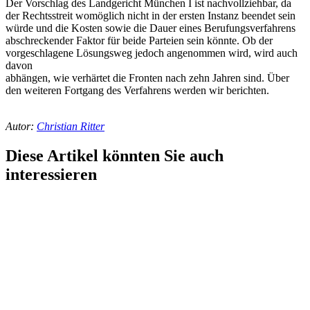
Der Vorschlag des Landgericht München I ist nachvollziehbar, da
der Rechtsstreit womöglich nicht in der ersten Instanz beendet sein
würde und die Kosten sowie die Dauer eines Berufungsverfahrens
abschreckender Faktor für beide Parteien sein könnte. Ob der
vorgeschlagene Lösungsweg jedoch angenommen wird, wird auch
davon
abhängen, wie verhärtet die Fronten nach zehn Jahren sind. Über
den weiteren Fortgang des Verfahrens werden wir berichten.
Autor:
Christian Ritter
Diese Artikel könnten Sie auch
interessieren