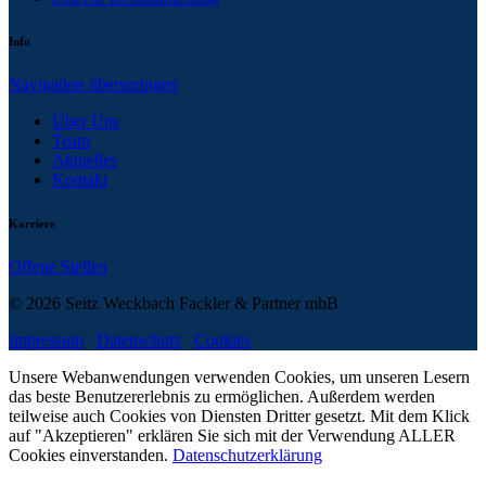
Info
Navigation überspringen
Über Uns
Team
Aktuelles
Kontakt
Karriere
Offene Stellen
© 2026 Seitz Weckbach Fackler & Partner mbB
Impressum
Datenschutz
Cookies
Unsere Webanwendungen verwenden Cookies, um unseren Lesern
das beste Benutzererlebnis zu ermöglichen. Außerdem werden
teilweise auch Cookies von Diensten Dritter gesetzt. Mit dem Klick
auf "Akzeptieren" erklären Sie sich mit der Verwendung ALLER
Cookies einverstanden.
Datenschutzerklärung