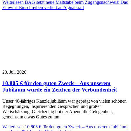
Weiterlesen
BAG setzt neue Maßstäbe beim Zugangsnachweis: Das
Einwurf-Einschreiben verliert an Signalkraft
20. Jul. 2026
10.805 € für den guten Zweck – Aus unserem
Jubiläum wurde ein Zeichen der Verbundenheit
Unser 40-jähriges Kanzleijubiläum war geprägt von vielen schönen
Begegnungen, inspirierenden Gesprächen und großer
Wertschätzung. Gleichzeitig bot der Abend die Gelegenheit,
gemeinsam etwas Gutes zu tun.
Weiterlesen
10.805 € für den guten Zweck – Aus unserem Jubiläum