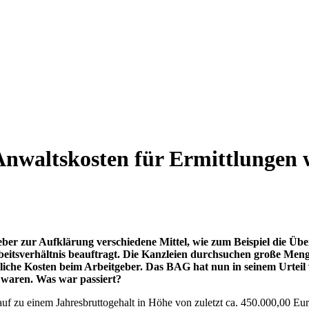
nwaltskosten für Ermittlungen 
geber zur Aufklärung verschiedene Mittel, wie zum Beispiel die 
beitsverhältnis beauftragt. Die Kanzleien durchsuchen große Men
bliche Kosten beim Arbeitgeber. Das BAG hat nun in seinem Urtei
h waren. Was war passiert?
kauf zu einem Jahresbruttogehalt in Höhe von zuletzt ca. 450.000,00 