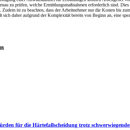
 genau zu prüfen, welche Ermittlungsmaßnahmen erforderlich sind. Dies a
n. Zudem ist zu beachten, dass der Arbeitnehmer nur die Kosten bis zu
lt sich daher aufgrund der Komplexität bereits von Beginn an, eine spez
en
rden für die Härtefallscheidung trotz schwerwiegend