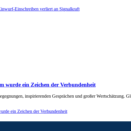
wurf-Einschreiben verliert an Signalkraft
um wurde ein Zeichen der Verbundenheit
Begegnungen, inspirierenden Gesprächen und großer Wertschätzung. Gl
urde ein Zeichen der Verbundenheit