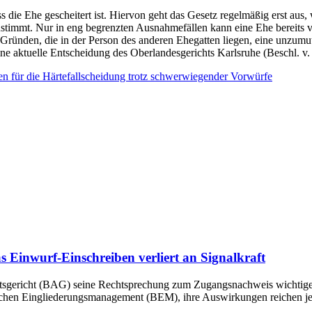
 die Ehe gescheitert ist. Hiervon geht das Gesetz regelmäßig erst aus,
stimmt. Nur in eng begrenzten Ausnahmefällen kann eine Ehe bereits 
 Gründen, die in der Person des anderen Ehegatten liegen, eine unzum
ine aktuelle Entscheidung des Oberlandesgerichts Karlsruhe (Beschl. v
 für die Härtefallscheidung trotz schwerwiegender Vorwürfe
Einwurf-Einschreiben verliert an Signalkraft
sgericht (BAG) seine Rechtsprechung zum Zugangsnachweis wichtiger a
ichen Eingliederungsmanagement (BEM), ihre Auswirkungen reichen jedo