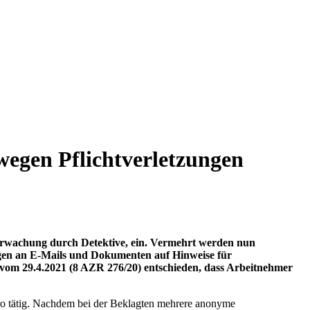
wegen Pflichtverletzungen
Überwachung durch Detektive, ein. Vermehrt werden nun
gen an E-Mails und Dokumenten auf Hinweise für
l vom 29.4.2021 (8 AZR 276/20) entschieden, dass Arbeitnehmer
Euro tätig. Nachdem bei der Beklagten mehrere anonyme