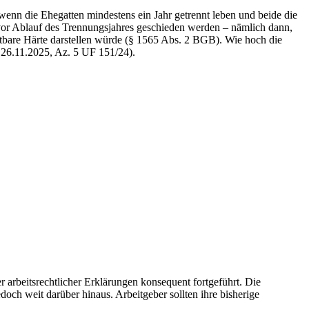
 wenn die Ehegatten mindestens ein Jahr getrennt leben und beide die
vor Ablauf des Trennungsjahres geschieden werden – nämlich dann,
utbare Härte darstellen würde (§ 1565 Abs. 2 BGB). Wie hoch die
. 26.11.2025, Az. 5 UF 151/24).
rbeitsrechtlicher Erklärungen konsequent fortgeführt. Die
ch weit darüber hinaus. Arbeitgeber sollten ihre bisherige