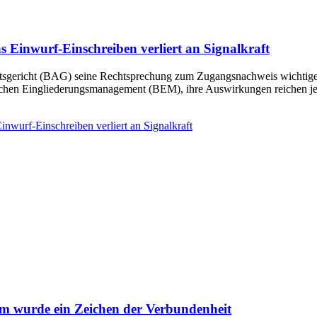
Einwurf-Einschreiben verliert an Signalkraft
sgericht (BAG) seine Rechtsprechung zum Zugangsnachweis wichtiger a
ichen Eingliederungsmanagement (BEM), ihre Auswirkungen reichen jedo
wurf-Einschreiben verliert an Signalkraft
um wurde ein Zeichen der Verbundenheit