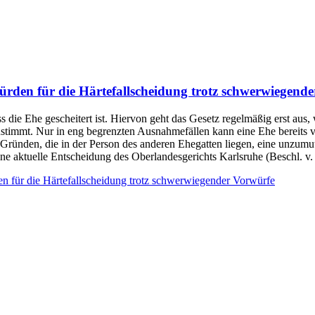
rden für die Härtefallscheidung trotz schwerwiegend
 die Ehe gescheitert ist. Hiervon geht das Gesetz regelmäßig erst aus,
stimmt. Nur in eng begrenzten Ausnahmefällen kann eine Ehe bereits 
 Gründen, die in der Person des anderen Ehegatten liegen, eine unzum
ine aktuelle Entscheidung des Oberlandesgerichts Karlsruhe (Beschl. v
 für die Härtefallscheidung trotz schwerwiegender Vorwürfe