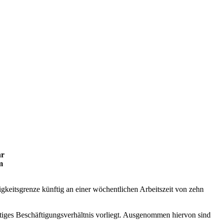
hr
m
gkeitsgrenze künftig an einer wöchentlichen Arbeitszeit von zehn
htiges Beschäftigungsverhältnis vorliegt. Ausgenommen hiervon sind