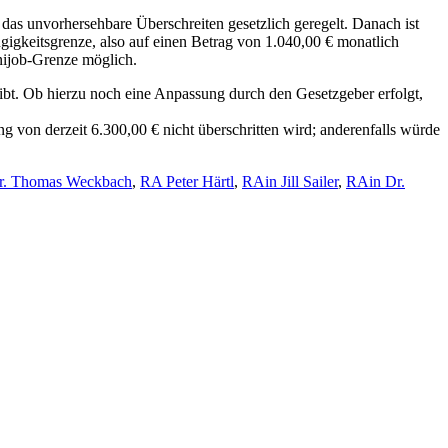
 das unvorhersehbare Überschreiten gesetzlich geregelt. Danach ist
gigkeitsgrenze, also auf einen Betrag von 1.040,00 € monatlich
nijob-Grenze möglich.
leibt. Ob hierzu noch eine Anpassung durch den Gesetzgeber erfolgt,
von derzeit 6.300,00 € nicht überschritten wird; anderenfalls würde
. Thomas Weckbach
,
RA Peter Härtl
,
RAin Jill Sailer
,
RAin Dr.