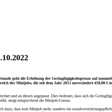
.10.2022
Stunde geht die Erhöhung der Geringfügigkeitsgrenze auf nunme
reich der Minijobs, die seit dem Jahr 2013 unverändert 450,00 € i
htet und an diesen angepasst. Dies bedeutet, dass sich die Geringfügi
höht, steigt entsprechend die Minijob-Grenze.
ich dazu, dass kein Minijob mehr, sondern ein sozialversicherungspflic