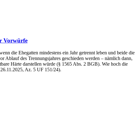
er Vorwürfe
 wenn die Ehegatten mindestens ein Jahr getrennt leben und beide die
vor Ablauf des Trennungsjahres geschieden werden – nämlich dann,
utbare Härte darstellen würde (§ 1565 Abs. 2 BGB). Wie hoch die
. 26.11.2025, Az. 5 UF 151/24).