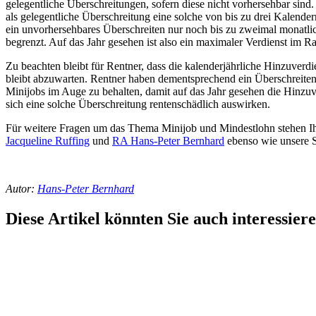
gelegentliche Überschreitungen, sofern diese nicht vorhersehbar sind
als gelegentliche Überschreitung eine solche von bis zu drei Kalende
ein unvorhersehbares Überschreiten nur noch bis zu zweimal monatlich
begrenzt. Auf das Jahr gesehen ist also ein maximaler Verdienst im 
Zu beachten bleibt für Rentner, dass die kalenderjährliche Hinzuver
bleibt abzuwarten. Rentner haben dementsprechend ein Überschreiten 
Minijobs im Auge zu behalten, damit auf das Jahr gesehen die Hinzuve
sich eine solche Überschreitung rentenschädlich auswirken.
Für weitere Fragen um das Thema Minijob und Mindestlohn stehen Ih
Jacqueline Ruffing
und
RA Hans-Peter Bernhard
ebenso wie unsere S
Autor:
Hans-Peter Bernhard
Diese Artikel könnten Sie auch interessier