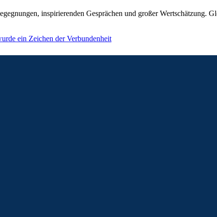
Begegnungen, inspirierenden Gesprächen und großer Wertschätzung. Gl
urde ein Zeichen der Verbundenheit