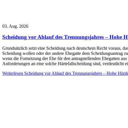
03. Aug. 2026
Scheidung vor Ablauf des Trennungsjahres – Hohe Hü
Grundsätzlich setzt eine Scheidung nach deutschem Recht voraus, dass
Scheidung wollen oder der andere Ehegatte dem Scheidungsantrag zu
wenn die Fortsetzung der Ehe für den antragstellenden Ehegatten aus
Anforderungen an eine solche Härtefallscheidung sind, verdeutlicht e
Weiterlesen
Scheidung vor Ablauf des Trennungsjahres – Hohe Hürden