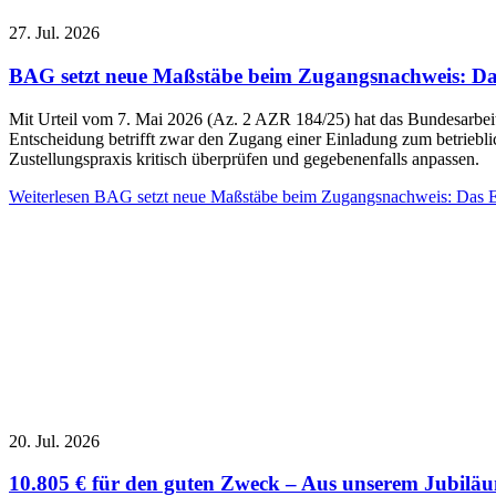
27. Jul. 2026
BAG setzt neue Maßstäbe beim Zugangsnachweis: Das 
Mit Urteil vom 7. Mai 2026 (Az. 2 AZR 184/25) hat das Bundesarbeit
Entscheidung betrifft zwar den Zugang einer Einladung zum betriebl
Zustellungspraxis kritisch überprüfen und gegebenenfalls anpassen.
Weiterlesen
BAG setzt neue Maßstäbe beim Zugangsnachweis: Das Ein
20. Jul. 2026
10.805 € für den guten Zweck – Aus unserem Jubilä