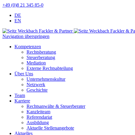
+49 (0)8 21 345 85-0
DE
EN
Navigation überspringen
Kompetenzen
Rechtsberatung
Steuerberatung
Mediation
Externe Rechtsabteilung
Über Uns
Unternehmenskultur
Netzwerk
Geschichte
Team
Karriere
Rechtsanwälte & Steuerberater
Kanzleiteam
Referendariat
Ausbildung
Aktuelle Stellenangebote
Aktuelles