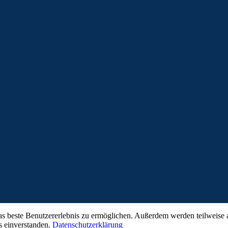
este Benutzererlebnis zu ermöglichen. Außerdem werden teilweise au
 einverstanden.
Datenschutzerklärung