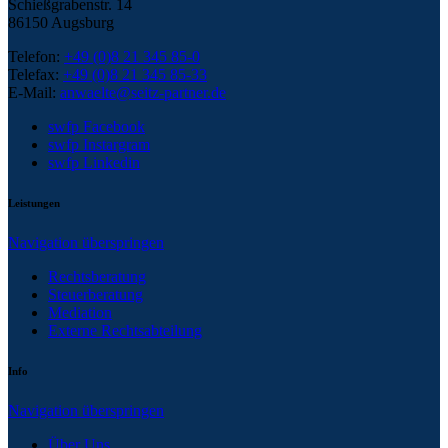
Schießgrabenstr. 14
86150 Augsburg
Telefon:
+49 (0)8 21 345 85-0
Telefax:
+49 (0)8 21 345 85-33
E-Mail:
anwaelte@seitz-partner.de
swfp Facebook
swfp Instargram
swfp Linkedin
Leistungen
Navigation überspringen
Rechtsberatung
Steuerberatung
Mediation
Externe Rechtsabteilung
Info
Navigation überspringen
Über Uns