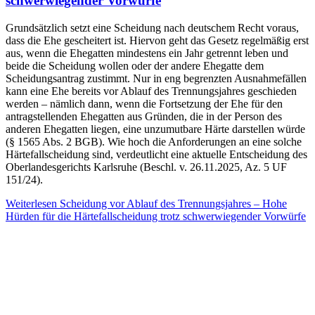
schwerwiegender Vorwürfe
Grundsätzlich setzt eine Scheidung nach deutschem Recht voraus,
dass die Ehe gescheitert ist. Hiervon geht das Gesetz regelmäßig erst
aus, wenn die Ehegatten mindestens ein Jahr getrennt leben und
beide die Scheidung wollen oder der andere Ehegatte dem
Scheidungsantrag zustimmt. Nur in eng begrenzten Ausnahmefällen
kann eine Ehe bereits vor Ablauf des Trennungsjahres geschieden
werden – nämlich dann, wenn die Fortsetzung der Ehe für den
antragstellenden Ehegatten aus Gründen, die in der Person des
anderen Ehegatten liegen, eine unzumutbare Härte darstellen würde
(§ 1565 Abs. 2 BGB). Wie hoch die Anforderungen an eine solche
Härtefallscheidung sind, verdeutlicht eine aktuelle Entscheidung des
Oberlandesgerichts Karlsruhe (Beschl. v. 26.11.2025, Az. 5 UF
151/24).
Weiterlesen
Scheidung vor Ablauf des Trennungsjahres – Hohe
Hürden für die Härtefallscheidung trotz schwerwiegender Vorwürfe