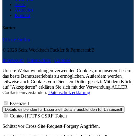
Team
Aktuelles
Kontakt
Karriere
Offene Stellen
© 2026 Seitz Weckbach Fackler & Partner mbB
Impressum
Datenschutz
Cookies
Unsere Webanwendungen verwenden Cookies, um unseren Lesern
das beste Benutzererlebnis zu ermöglichen. Außerdem werden
teilweise auch Cookies von Diensten Dritter gesetzt. Mit dem Klick
auf "Akzeptieren" erklären Sie sich mit der Verwendung ALLER
Cookies einverstanden.
Datenschutzerklärung
Essenziell
Details einblenden
für Essenziell
Details ausblenden
für Essenziell
Contao HTTPS CSRF Token
Schützt vor Cross-Site-Request-Forgery Angriffen.