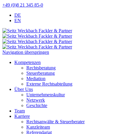
+49 (0)8 21 345 85-0
DE
EN
Navigation überspringen
Kompetenzen
Rechtsberatung
Steuerberatung
Mediation
Externe Rechtsabteilung
Über Uns
Unternehmenskultur
Netzwerk
Geschichte
Team
Karriere
Rechtsanwälte & Steuerberater
Kanzleiteam
Referendariat