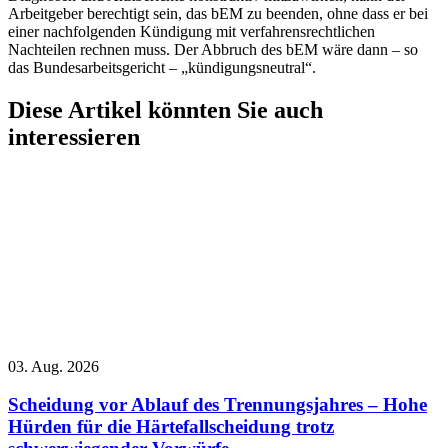
Arbeitgeber berechtigt sein, das bEM zu beenden, ohne dass er bei
einer nachfolgenden Kündigung mit verfahrensrechtlichen
Nachteilen rechnen muss. Der Abbruch des bEM wäre dann – so
das Bundesarbeitsgericht – „kündigungsneutral“.
Diese Artikel könnten Sie auch
interessieren
03. Aug. 2026
Scheidung vor Ablauf des Trennungsjahres – Hohe
Hürden für die Härtefallscheidung trotz