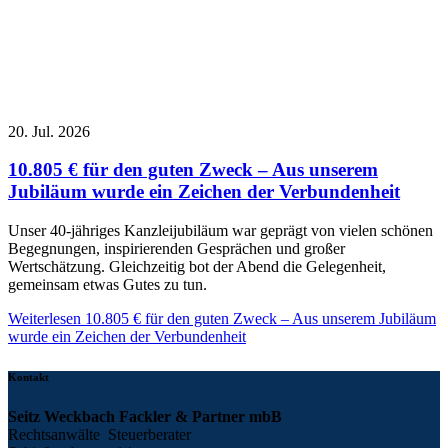
20. Jul. 2026
10.805 € für den guten Zweck – Aus unserem
Jubiläum wurde ein Zeichen der Verbundenheit
Unser 40-jähriges Kanzleijubiläum war geprägt von vielen schönen
Begegnungen, inspirierenden Gesprächen und großer
Wertschätzung. Gleichzeitig bot der Abend die Gelegenheit,
gemeinsam etwas Gutes zu tun.
Weiterlesen
10.805 € für den guten Zweck – Aus unserem Jubiläum
wurde ein Zeichen der Verbundenheit
Kontakt
Seitz Weckbach Fackler & Partner mbB
Rechtsanwälte Steuerberater